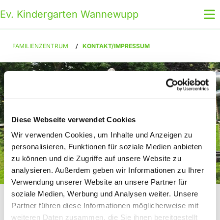
Ev. Kindergarten Wannewupp
FAMILIENZENTRUM
/
KONTAKT/IMPRESSUM
Diese Webseite verwendet Cookies
Wir verwenden Cookies, um Inhalte und Anzeigen zu
personalisieren, Funktionen für soziale Medien anbieten
zu können und die Zugriffe auf unsere Website zu
Ev. Kindergarten Wannewupp
analysieren. Außerdem geben wir Informationen zu Ihrer
Verwendung unserer Website an unsere Partner für
Verantwortlich für den Inhalt dieser
soziale Medien, Werbung und Analysen weiter. Unsere
Seiten
Partner führen diese Informationen möglicherweise mit
weiteren Daten zusammen, die Sie ihnen bereitgestellt
Familienzentrum Gehlenbeck-