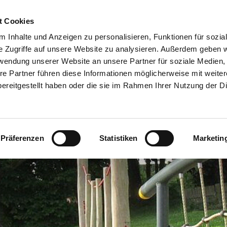
t Cookies
NZEPT
ANGEBOT
GRUPPEN UND RÄUME
TERMINKALENDE
 Inhalte und Anzeigen zu personalisieren, Funktionen für sozia
e Zugriffe auf unsere Website zu analysieren. Außerdem geben w
rwendung unserer Website an unsere Partner für soziale Medien
re Partner führen diese Informationen möglicherweise mit weite
ereitgestellt haben oder die sie im Rahmen Ihrer Nutzung der D
Präferenzen
Statistiken
Marketin