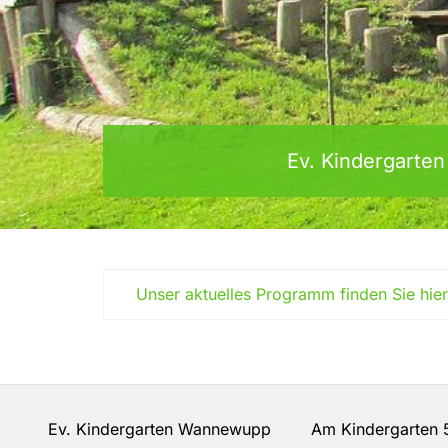
Ev. Kindergart
Unser aktuelles Programm finden Sie hier
Ev. Kindergarten Wannewupp Am Kindergarten 5